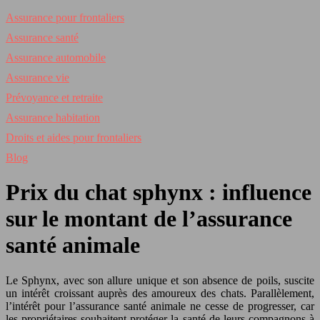
Assurance pour frontaliers
Assurance santé
Assurance automobile
Assurance vie
Prévoyance et retraite
Assurance habitation
Droits et aides pour frontaliers
Blog
Prix du chat sphynx : influence
sur le montant de l’assurance
santé animale
Le Sphynx, avec son allure unique et son absence de poils, suscite
un intérêt croissant auprès des amoureux des chats. Parallèlement,
l’intérêt pour l’assurance santé animale ne cesse de progresser, car
les propriétaires souhaitent protéger la santé de leurs compagnons à