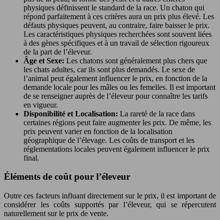
physiques définissent le standard de la race. Un chaton qui
répond parfaitement à ces critères aura un prix plus élevé. Les
défauts physiques peuvent, au contraire, faire baisser le prix.
Les caractéristiques physiques recherchées sont souvent liées
à des gènes spécifiques et à un travail de sélection rigoureux
de la part de l’éleveur.
Âge et Sexe:
Les chatons sont généralement plus chers que
les chats adultes, car ils sont plus demandés. Le sexe de
l’animal peut également influencer le prix, en fonction de la
demande locale pour les mâles ou les femelles. Il est important
de se renseigner auprès de l’éleveur pour connaître les tarifs
en vigueur.
Disponibilité et Localisation:
La rareté de la race dans
certaines régions peut faire augmenter les prix. De même, les
prix peuvent varier en fonction de la localisation
géographique de l’élevage. Les coûts de transport et les
réglementations locales peuvent également influencer le prix
final.
Éléments de coût pour l’éleveur
Outre ces facteurs influant directement sur le prix, il est important de
considérer les coûts supportés par l’éleveur, qui se répercutent
naturellement sur le prix de vente.