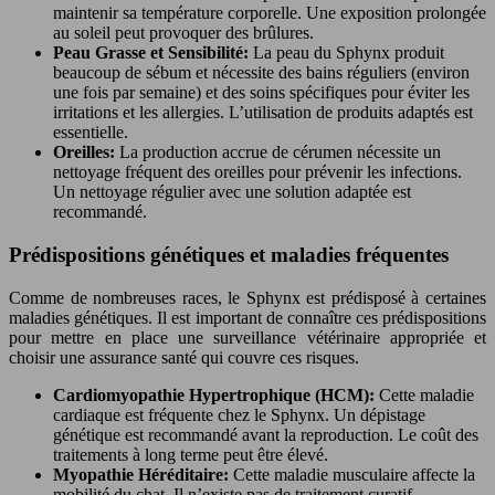
maintenir sa température corporelle. Une exposition prolongée
au soleil peut provoquer des brûlures.
Peau Grasse et Sensibilité:
La peau du Sphynx produit
beaucoup de sébum et nécessite des bains réguliers (environ
une fois par semaine) et des soins spécifiques pour éviter les
irritations et les allergies. L’utilisation de produits adaptés est
essentielle.
Oreilles:
La production accrue de cérumen nécessite un
nettoyage fréquent des oreilles pour prévenir les infections.
Un nettoyage régulier avec une solution adaptée est
recommandé.
Prédispositions génétiques et maladies fréquentes
Comme de nombreuses races, le Sphynx est prédisposé à certaines
maladies génétiques. Il est important de connaître ces prédispositions
pour mettre en place une surveillance vétérinaire appropriée et
choisir une assurance santé qui couvre ces risques.
Cardiomyopathie Hypertrophique (HCM):
Cette maladie
cardiaque est fréquente chez le Sphynx. Un dépistage
génétique est recommandé avant la reproduction. Le coût des
traitements à long terme peut être élevé.
Myopathie Héréditaire:
Cette maladie musculaire affecte la
mobilité du chat. Il n’existe pas de traitement curatif.