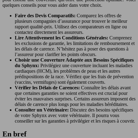
quelques conseils pour vous aider dans votre choix.
Faire des Devis Comparatifs:
Comparez les offres de
plusieurs compagnies d’assurance pour trouver le meilleur
rapport qualité-prix. Utilisez des comparateurs en ligne ou
contactez directement les assureurs.
Lire Attentivement les Conditions Générales:
Comprenez
les exclusions de garantie, les limitations de remboursement et
les délais de carence. N’hésitez pas à poser des questions à
l’assureur pour clarifier les points obscurs.
Choisir une Couverture Adaptée aux Besoins Spécifiques
du Sphynx:
Privilégiez une couverture incluant les maladies
cardiaques (HCM), les problèmes de peau et les autres
prédispositions de la race. Vérifiez que les frais de prévention
(vaccins, vermifuges) sont également couverts.
Vérifier les Délais de Carences:
Connaître les délais avant
que certaines garanties ne soient effectives est crucial pour
éviter les mauvaises surprises. Certains assureurs imposent des
délais de carence plus longs pour les maladies héréditaires.
Consulter un Vétérinaire:
Discutez des besoins spécifiques
de votre Sphynx avec votre vétérinaire. Il pourra vous
conseiller sur les garanties à privilégier et les risques à couvrir.
En bref