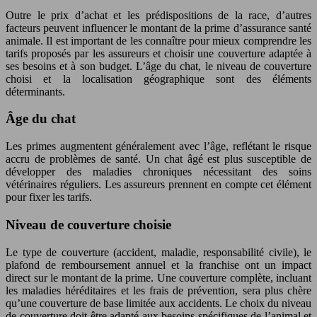
Outre le prix d’achat et les prédispositions de la race, d’autres
facteurs peuvent influencer le montant de la prime d’assurance santé
animale. Il est important de les connaître pour mieux comprendre les
tarifs proposés par les assureurs et choisir une couverture adaptée à
ses besoins et à son budget. L’âge du chat, le niveau de couverture
choisi et la localisation géographique sont des éléments
déterminants.
Âge du chat
Les primes augmentent généralement avec l’âge, reflétant le risque
accru de problèmes de santé. Un chat âgé est plus susceptible de
développer des maladies chroniques nécessitant des soins
vétérinaires réguliers. Les assureurs prennent en compte cet élément
pour fixer les tarifs.
Niveau de couverture choisie
Le type de couverture (accident, maladie, responsabilité civile), le
plafond de remboursement annuel et la franchise ont un impact
direct sur le montant de la prime. Une couverture complète, incluant
les maladies héréditaires et les frais de prévention, sera plus chère
qu’une couverture de base limitée aux accidents. Le choix du niveau
de couverture doit être adapté aux besoins spécifiques de l’animal et