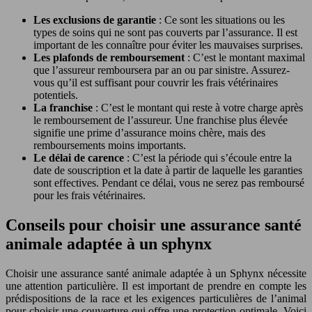
Les exclusions de garantie
: Ce sont les situations ou les
types de soins qui ne sont pas couverts par l’assurance. Il est
important de les connaître pour éviter les mauvaises surprises.
Les plafonds de remboursement
: C’est le montant maximal
que l’assureur remboursera par an ou par sinistre. Assurez-
vous qu’il est suffisant pour couvrir les frais vétérinaires
potentiels.
La franchise
: C’est le montant qui reste à votre charge après
le remboursement de l’assureur. Une franchise plus élevée
signifie une prime d’assurance moins chère, mais des
remboursements moins importants.
Le délai de carence
: C’est la période qui s’écoule entre la
date de souscription et la date à partir de laquelle les garanties
sont effectives. Pendant ce délai, vous ne serez pas remboursé
pour les frais vétérinaires.
Conseils pour choisir une assurance santé
animale adaptée à un sphynx
Choisir une assurance santé animale adaptée à un Sphynx nécessite
une attention particulière. Il est important de prendre en compte les
prédispositions de la race et les exigences particulières de l’animal
pour choisir une couverture qui offre une protection optimale. Voici