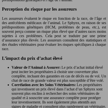
Perception du risque par les assureurs
Les assureurs évaluent le risque en fonction de la race, de l’âge et
des antécédents médicaux de l’animal. Le Sphynx, en raison de ses
prédispositions génétiques (HCM, problèmes de peau, etc.), est
souvent perçu comme un risque plus élevé que d’autres races moins
sujettes à ces problèmes. Cela peut se traduire par une prime
d’assurance plus élevée. Les assureurs consultent des statistiques et
des études vétérinaires pour évaluer les risques spécifiques à chaque
race.
L’impact du prix d’achat élevé
Valeur de l’Animal à Assurer:
Le prix d’achat initial élevé
peut inciter les propriétaires à choisir une couverture plus
complète, incluant des garanties en cas de décès ou de vol. Un
chat de race de grande valeur est plus susceptible d’être volé.
Corrélation avec les Soins Vétérinaires:
Les propriétaires
qui investissent un prix élevé dans l’achat d’un Sphynx sont
souvent plus enclins à rechercher des soins vétérinaires de
qualité et à souscrire une assurance complète pour protéger
leur investissement. Ils sont également plus attentifs aux
signes de maladie et consultent plus rapidement un vétérinaire.