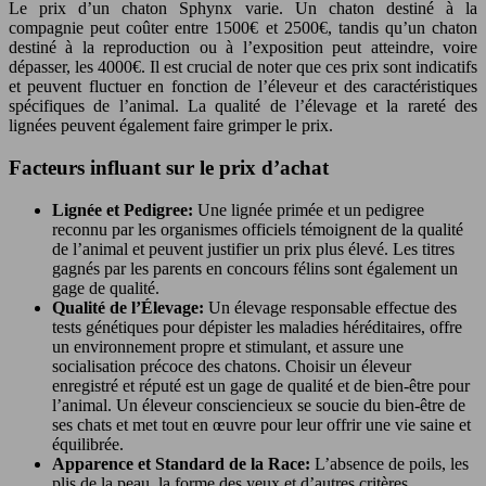
Le prix d’un chaton Sphynx varie. Un chaton destiné à la
compagnie peut coûter entre 1500€ et 2500€, tandis qu’un chaton
destiné à la reproduction ou à l’exposition peut atteindre, voire
dépasser, les 4000€. Il est crucial de noter que ces prix sont indicatifs
et peuvent fluctuer en fonction de l’éleveur et des caractéristiques
spécifiques de l’animal. La qualité de l’élevage et la rareté des
lignées peuvent également faire grimper le prix.
Facteurs influant sur le prix d’achat
Lignée et Pedigree:
Une lignée primée et un pedigree
reconnu par les organismes officiels témoignent de la qualité
de l’animal et peuvent justifier un prix plus élevé. Les titres
gagnés par les parents en concours félins sont également un
gage de qualité.
Qualité de l’Élevage:
Un élevage responsable effectue des
tests génétiques pour dépister les maladies héréditaires, offre
un environnement propre et stimulant, et assure une
socialisation précoce des chatons. Choisir un éleveur
enregistré et réputé est un gage de qualité et de bien-être pour
l’animal. Un éleveur consciencieux se soucie du bien-être de
ses chats et met tout en œuvre pour leur offrir une vie saine et
équilibrée.
Apparence et Standard de la Race:
L’absence de poils, les
plis de la peau, la forme des yeux et d’autres critères