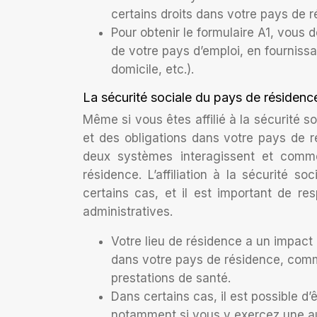
certains droits dans votre pays de r
Pour obtenir le formulaire A1, vous
de votre pays d’emploi, en fournissant 
domicile, etc.).
La sécurité sociale du pays de résiden
Même si vous êtes affilié à la sécurité 
et des obligations dans votre pays de 
deux systèmes interagissent et comme
résidence. L’affiliation à la sécurité s
certains cas, et il est important de re
administratives.
Votre lieu de résidence a un impact 
dans votre pays de résidence, comme
prestations de santé.
Dans certains cas, il est possible d’
notamment si vous y exercez une aut