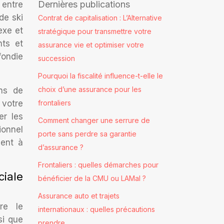
Dernières publications
 entre
de ski
Contrat de capitalisation : L’Alternative
exe et
stratégique pour transmettre votre
nts et
assurance vie et optimiser votre
fondie
succession
Pourquoi la fiscalité influence-t-elle le
choix d’une assurance pour les
ons de
 votre
frontaliers
er les
Comment changer une serrure de
ionnel
porte sans perdre sa garantie
uent à
d’assurance ?
Frontaliers : quelles démarches pour
ciale
bénéficier de la CMU ou LAMal ?
Assurance auto et trajets
re le
internationaux : quelles précautions
si que
prendre