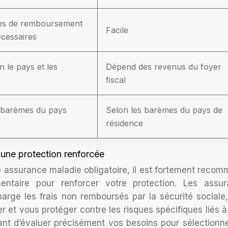
s de remboursement
Facile
écessaires
n le pays et les
Dépend des revenus du foyer
fiscal
 barèmes du pays
Selon les barèmes du pays de
résidence
une protection renforcée
tre assurance maladie obligatoire, il est fortement reco
ntaire pour renforcer votre protection. Les assur
rge les frais non remboursés par la sécurité sociale
er et vous protéger contre les risques spécifiques liés à
ortant d’évaluer précisément vos besoins pour sélectionn