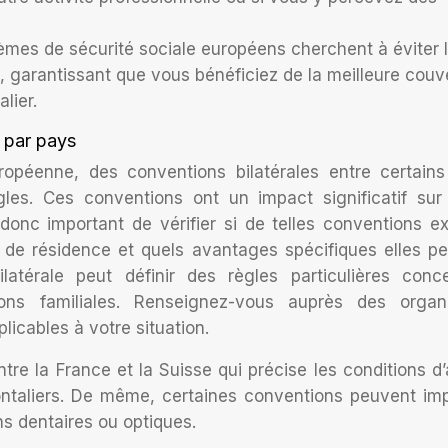
èmes de sécurité sociale européens cherchent à éviter 
ion, garantissant que vous bénéficiez de la meilleure couv
lier.
s par pays
ropéenne, des conventions bilatérales entre certain
les. Ces conventions ont un impact significatif sur
 donc important de vérifier si de telles conventions ex
s de résidence et quels avantages spécifiques elles p
latérale peut définir des règles particulières conc
ons familiales. Renseignez-vous auprès des organ
licables à votre situation.
re la France et la Suisse qui précise les conditions d
rontaliers. De même, certaines conventions peuvent im
s dentaires ou optiques.