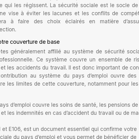
 qui les régissent. La sécurité sociale est le socle de
ne vise à éviter les lacunes et les conflits de compé
ra à faire des choix éclairés en matière d’assu
ection.
votre couverture de base
 êtes généralement affilié au système de sécurité soci
rofessionnelle. Ce système couvre un ensemble de ri
 et les accidents du travail. Il est donc important de con
contribution au système du pays d’emploi ouvre des 
ître les limites de cette couverture, notamment pour les
ays d’emploi couvre les soins de santé, les pensions de
 et les indemnités en cas d’accident du travail ou de ma
 et E106, est un document essentiel qui confirme votre
ociale du pays d’emploi et vous permet de bénéficier de