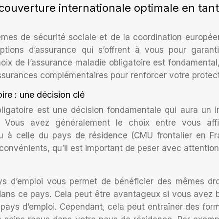
ouverture internationale optimale en tant
mes de sécurité sociale et de la coordination européen
ptions d’assurance qui s’offrent à vous pour garant
hoix de l’assurance maladie obligatoire est fondamental
 assurances complémentaires pour renforcer votre protect
ire : une décision clé
ligatoire est une décision fondamentale qui aura un 
. Vous avez généralement le choix entre vous affi
u à celle du pays de résidence (CMU frontalier en Fr
onvénients, qu’il est important de peser avec attention
pays d’emploi vous permet de bénéficier des mêmes dro
t dans ce pays. Cela peut être avantageux si vous avez 
pays d’emploi. Cependant, cela peut entraîner des form