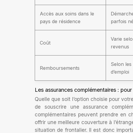
Accès aux soins dans le
Démarche
pays de résidence
parfois n
Varie selo
Coût
revenus
Selon les
Remboursements
d’emploi
Les assurances complémentaires : pour 
Quelle que soit l’option choisie pour vo
de souscrire une assurance compléme
complémentaires peuvent prendre en cha
offrir une meilleure couverture à l’étrang
situation de frontalier. Il est donc imp