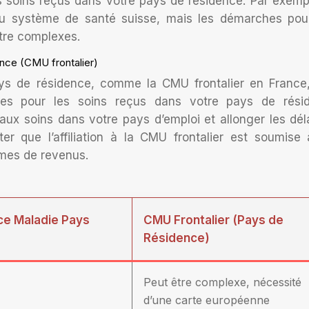
s soins reçus dans votre pays de résidence. Par exemp
 du système de santé suisse, mais les démarches pou
tre complexes.
ence (CMU frontalier)
 pays de résidence, comme la CMU frontalier en France
ives pour les soins reçus dans votre pays de rési
 aux soins dans votre pays d’emploi et allonger les dél
er que l’affiliation à la CMU frontalier est soumise
rmes de revenus.
e Maladie Pays
CMU Frontalier (Pays de
Résidence)
Peut être complexe, nécessité
d’une carte européenne