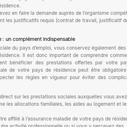
ésidence.
 devez en faire la demande auprès de l’organisme compé
les justificatifs requis (contrat de travail, justificatif d
ce : un complément indispensable
sociale du pays d’emploi, vous conservez également des 
résidence. Il est donc important de comprendre comme
nt bénéficier des prestations offertes par votre p
ociale de votre pays de résidence peut être obligatoir
specter les règles en vigueur pour éviter des complic
direct sur les prestations sociales auxquelles vous avez
 les allocations familiales, les aides au logement et le
être affilié à l’assurance maladie de votre pays de résid
re activité professionnelle ou si vous y percevez des