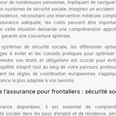
ité pour de nombreuses personnes, impliquant de naviguer
ux systèmes de sécurité sociale. Imaginez un accident 
ésidence, nécessitant une intervention médicale compl
ssurance adéquate, les coûts peuvent être importa
de cette situation demande une compréhension appro
 garantir une couverture optimale.
ystèmes de sécurité sociale, les différentes opti
èges à éviter et les conseils pratiques pour optimiser
rendre vos droits et obligations est crucial pour évit
quillité d’esprit tout au long de votre parcours profess
ent les règles de coordination européennes s’appliq
rance la plus adaptée à vos besoins.
’assurance pour frontaliers : sécurité so
urance disponibles, il est essentiel de comprend
é sociale dans les pays d’emploi et de résidence, ain