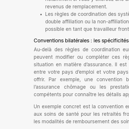
revenus de remplacement.
Les règles de coordination des syst
double affiliation ou la non-affiliat
possible en tant que travailleur fronta
Conventions bilatérales : les spécificité
Au-delà des règles de coordination eu
peuvent modifier ou compléter ces règ
situation en matière d’assurance. Il est
entre votre pays d’emploi et votre pay
offrir. Par exemple, une convention bi
l’assurance chômage ou les prestati
compétents pour connaître les détails app
Un exemple concret est la convention ent
aux soins de santé pour les retraités f
les modalités de remboursement des soin