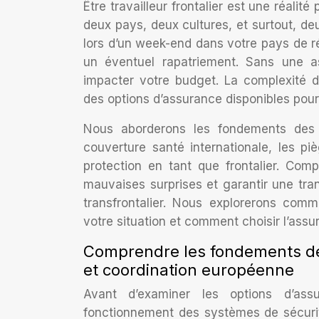
Être travailleur frontalier est une réal
deux pays, deux cultures, et surtout, de
lors d’un week-end dans votre pays de r
un éventuel rapatriement. Sans une a
impacter votre budget. La complexité 
des options d’assurance disponibles pour
Nous aborderons les fondements des s
couverture santé internationale, les pi
protection en tant que frontalier. Comp
mauvaises surprises et garantir une tran
transfrontalier. Nous explorerons comm
votre situation et comment choisir l’assu
Comprendre les fondements de l
et coordination européenne
Avant d’examiner les options d’ass
fonctionnement des systèmes de sécurit